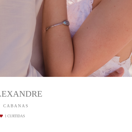
ALEXANDRE
I CABANAS
1
CURTIDAS