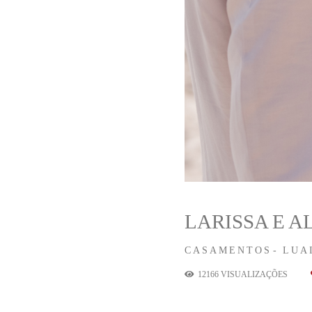
LARISSA E 
CASAMENTOS
LUA
12166
VISUALIZAÇÕES